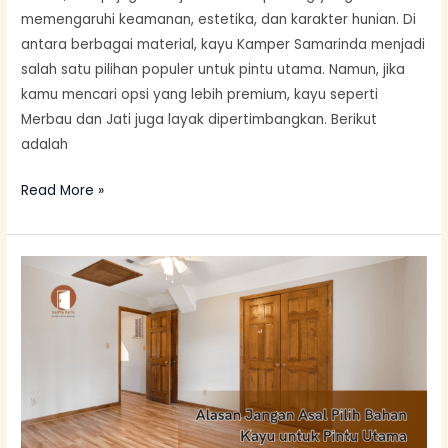
memengaruhi keamanan, estetika, dan karakter hunian. Di
antara berbagai material, kayu Kamper Samarinda menjadi
salah satu pilihan populer untuk pintu utama. Namun, jika
kamu mencari opsi yang lebih premium, kayu seperti
Merbau dan Jati juga layak dipertimbangkan. Berikut
adalah
Read More »
Alasan
Jangan
Asal
Pilih
Bahan
Kayu
untuk
Pintu