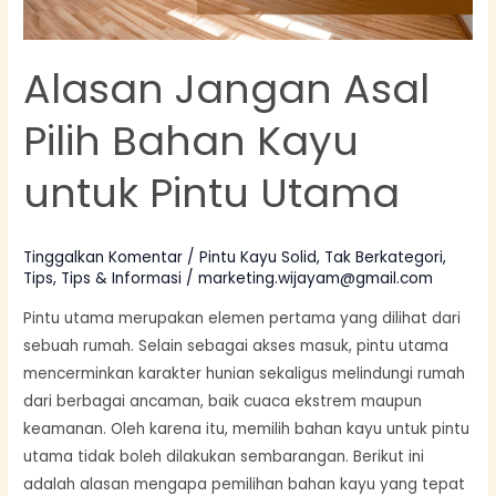
Utama
Alasan Jangan Asal
Pilih Bahan Kayu
untuk Pintu Utama
Tinggalkan Komentar
/
Pintu Kayu Solid
,
Tak Berkategori
,
Tips
,
Tips & Informasi
/
marketing.wijayam@gmail.com
Pintu utama merupakan elemen pertama yang dilihat dari
sebuah rumah. Selain sebagai akses masuk, pintu utama
mencerminkan karakter hunian sekaligus melindungi rumah
dari berbagai ancaman, baik cuaca ekstrem maupun
keamanan. Oleh karena itu, memilih bahan kayu untuk pintu
utama tidak boleh dilakukan sembarangan. Berikut ini
adalah alasan mengapa pemilihan bahan kayu yang tepat