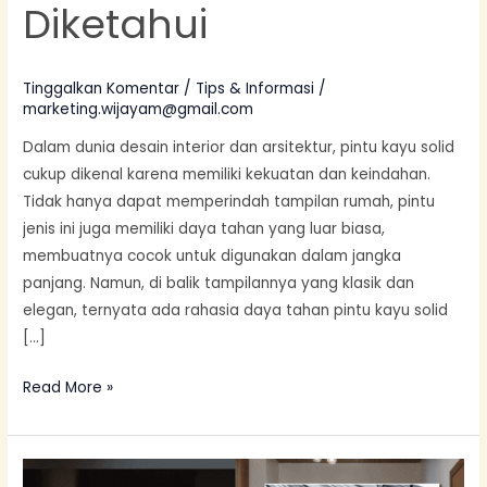
Diketahui
yang
Tidak
Banyak
Tinggalkan Komentar
/
Tips & Informasi
/
Diketahui
marketing.wijayam@gmail.com
Dalam dunia desain interior dan arsitektur, pintu kayu solid
cukup dikenal karena memiliki kekuatan dan keindahan.
Tidak hanya dapat memperindah tampilan rumah, pintu
jenis ini juga memiliki daya tahan yang luar biasa,
membuatnya cocok untuk digunakan dalam jangka
panjang. Namun, di balik tampilannya yang klasik dan
elegan, ternyata ada rahasia daya tahan pintu kayu solid
[…]
Read More »
Apakah