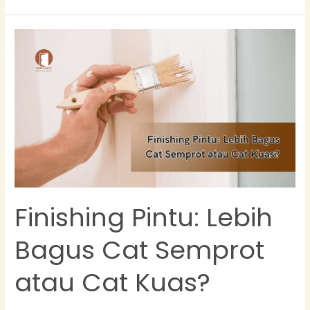
Finishing
Pintu:
Lebih
Bagus
Cat
Semprot
atau
Cat
Kuas?
Finishing Pintu: Lebih
Bagus Cat Semprot
atau Cat Kuas?