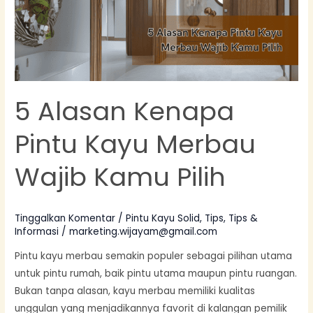
Merbau
Wajib
Kamu
Pilih
5 Alasan Kenapa
Pintu Kayu Merbau
Wajib Kamu Pilih
Tinggalkan Komentar
/
Pintu Kayu Solid
,
Tips
,
Tips &
Informasi
/
marketing.wijayam@gmail.com
Pintu kayu merbau semakin populer sebagai pilihan utama
untuk pintu rumah, baik pintu utama maupun pintu ruangan.
Bukan tanpa alasan, kayu merbau memiliki kualitas
unggulan yang menjadikannya favorit di kalangan pemilik