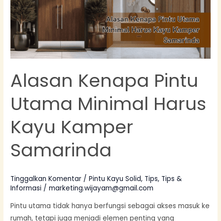
Minimal
Harus
Kayu
Kamper
Samarinda
Alasan Kenapa Pintu
Utama Minimal Harus
Kayu Kamper
Samarinda
Tinggalkan Komentar
/
Pintu Kayu Solid
,
Tips
,
Tips &
Informasi
/
marketing.wijayam@gmail.com
Pintu utama tidak hanya berfungsi sebagai akses masuk ke
rumah, tetapi juga menjadi elemen penting yang