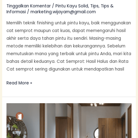
Tinggalkan Komentar
/
Pintu Kayu Solid
,
Tips
,
Tips &
Informasi
/
marketing.wijayam@gmail.com
Memilih teknik finishing untuk pintu kayu, baik menggunakan
cat semprot maupun cat kuas, dapat memengaruhi hasil
akhir serta daya tahan pintu itu sendiri. Masing-masing
metode memiliki kelebihan dan kekurangannya. Sebelum
memutuskan mana yang terbaik untuk pintu Anda, mari kita
bahas detail keduanya. Cat Semprot: Hasil Halus dan Rata
Cat semprot sering digunakan untuk mendapatkan hasil
Read More »
5
Alasan
Kenapa
Pintu
Kayu