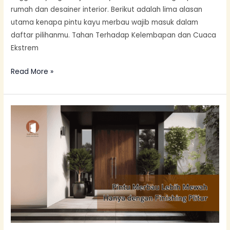
rumah dan desainer interior. Berikut adalah lima alasan
utama kenapa pintu kayu merbau wajib masuk dalam
daftar pilihanmu. Tahan Terhadap Kelembapan dan Cuaca
Ekstrem
Read More »
Pintu
Merbau
Lebih
Mewah
Hanya
dengan
Finishing
Plitur