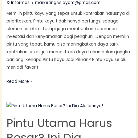
& Informasi
/
marketing.wijayam@gmail.com
Memilih pintu kayu yang tepat untuk kontrakan harusnya di
prioritaskan. Pintu kayu tidak hanya berfungsi sebagai
elemen estetika, tetapi juga memberikan keamanan,
investasi dan kenyamanan bagi penghuni. Dengan memilih
pintu yang tepat, kamu bisa meningkatkan daya tarik
kontrakan sekaligus memastikan daya tahan dalam jangka
panjang. Kenapa Pintu Kayu Jadi Pilihan? Pintu kayu selalu
menjadi favorit
Read More »
Pintu
Utama
Pintu Utama Harus
Harus
Besar?
Besar? Ini Dia
Ini