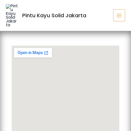
Lewati
MAI
ke
MEN
Pintu Kayu Solid Jakarta
konten