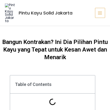
Lewati
MAI
ke
MEN
Pintu Kayu Solid Jakarta
konten
Bangun Kontrakan? Ini Dia Pilihan Pintu
Kayu yang Tepat untuk Kesan Awet dan
Menarik
Table of Contents