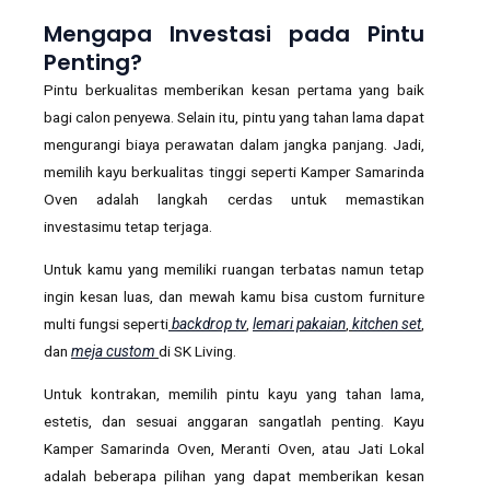
Mengapa Investasi pada Pintu
Penting?
Pintu berkualitas memberikan kesan pertama yang baik
bagi calon penyewa. Selain itu, pintu yang tahan lama dapat
mengurangi biaya perawatan dalam jangka panjang. Jadi,
memilih kayu berkualitas tinggi seperti Kamper Samarinda
Oven adalah langkah cerdas untuk memastikan
investasimu tetap terjaga.
Untuk kamu yang memiliki ruangan terbatas namun tetap
ingin kesan luas, dan mewah kamu bisa custom furniture
multi fungsi seperti
backdrop tv
,
lemari pakaian
,
kitchen set
,
dan
meja custom
di SK Living.
Untuk kontrakan, memilih pintu kayu yang tahan lama,
estetis, dan sesuai anggaran sangatlah penting. Kayu
Kamper Samarinda Oven, Meranti Oven, atau Jati Lokal
adalah beberapa pilihan yang dapat memberikan kesan