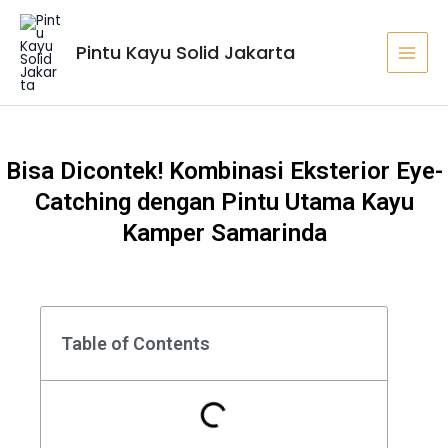
Lewati
MAI
ke
MEN
Pintu Kayu Solid Jakarta
konten
Bisa Dicontek! Kombinasi Eksterior Eye-
Catching dengan Pintu Utama Kayu
Kamper Samarinda
Table of Contents