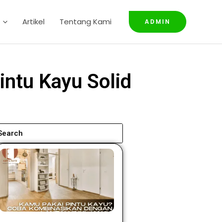
Artikel
Tentang Kami
ADMIN
ntu Kayu Solid