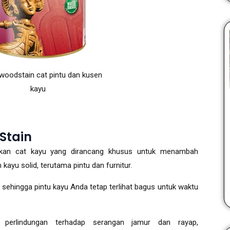
woodstain cat pintu dan kusen
kayu
Stain
kan cat kayu yang dirancang khusus untuk menambah
ayu solid, terutama pintu dan furnitur.
r, sehingga pintu kayu Anda tetap terlihat bagus untuk waktu
perlindungan terhadap serangan jamur dan rayap,