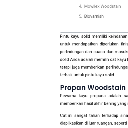
Mowilex Woodstain
Biovarnish
Pintu kayu solid memiliki keindaha
untuk mendapatkan diperlukan fin
perlindungan dari cuaca dan masuk
solid Anda adalah memilih cat kayu
tetapi juga memberikan perlindunga
terbaik untuk pintu kayu solid.
Propan Woodstain
Pewarna kayu propana adalah sala
memberikan hasil akhir bening yang
Cat ini sangat tahan terhadap si
diaplikasikan di luar ruangan, sepert