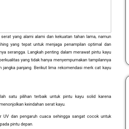
n serat yang alami alami dan kekuatan tahan lama, namun
ishing yang tepat untuk menjaga penampilan optimal dan
nya serangga. Langkah penting dalam merawat pintu kayu
 berkualitas yang tidak hanya menyempurnakan tampilannya
n jangka panjang. Berikut lima rekomendasi merk cat kayu
h satu pilihan terbaik untuk pintu kayu solid karena
 menonjolkan keindahan serat kayu.
nar UV dan pengaruh cuaca sehingga sangat cocok untuk
i pada pintu depan.