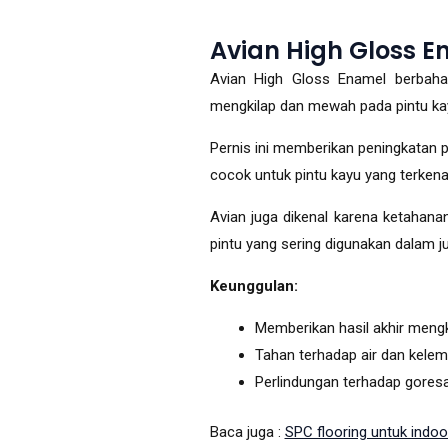
Avian High Gloss E
Avian High Gloss Enamel berbaha
mengkilap dan mewah pada pintu kay
Pernis ini memberikan peningkatan 
cocok untuk pintu kayu yang terkena
Avian juga dikenal karena ketahana
pintu yang sering digunakan dalam j
Keunggulan:
Memberikan hasil akhir meng
Tahan terhadap air dan kele
Perlindungan terhadap gores
Baca juga :
SPC flooring untuk indo