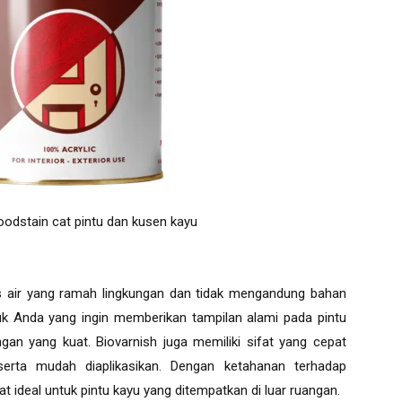
odstain cat pintu dan kusen kayu
is air yang ramah lingkungan dan tidak mengandung bahan
uk Anda yang ingin memberikan tampilan alami pada pintu
ngan yang kuat. Biovarnish juga memiliki sifat yang cepat
serta mudah diaplikasikan. Dengan ketahanan terhadap
t ideal untuk pintu kayu yang ditempatkan di luar ruangan.