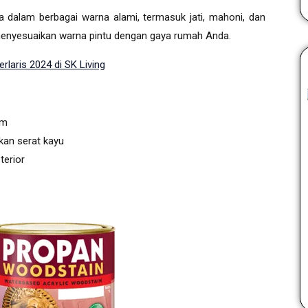
 dalam berbagai warna alami, termasuk jati, mahoni, dan
menyesuaikan warna pintu dengan gaya rumah Anda.
erlaris 2024 di SK Living
em
kan serat kayu
erior