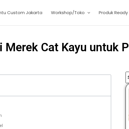
intu Custom Jakarta
Workshop/Toko
Produk Ready
 Merek Cat Kayu untuk Pi
n
el