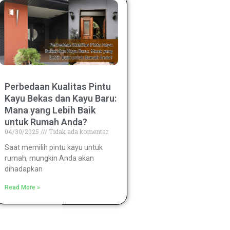
Perbedaan Kualitas Pintu
Kayu Bekas dan Kayu Baru:
Mana yang Lebih Baik
untuk Rumah Anda?
04/30/2025
Tidak ada komentar
Saat memilih pintu kayu untuk
rumah, mungkin Anda akan
dihadapkan
Read More »