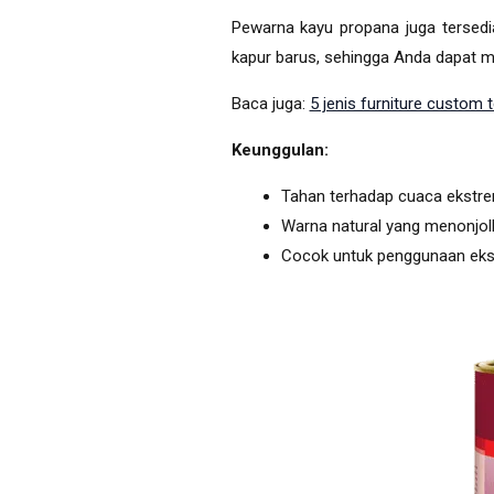
Pewarna kayu propana juga tersedia
kapur barus, sehingga Anda dapat 
Baca juga:
5 jenis furniture custom t
Keunggulan:
Tahan terhadap cuaca ekstr
Warna natural yang menonjol
Cocok untuk penggunaan ekst