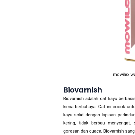
mowilex wo
Biovarnish
Biovarnish adalah cat kayu berbas
kimia berbahaya. Cat ini cocok unt
kayu solid dengan lapisan perlindu
kering, tidak berbau menyengat, 
goresan dan cuaca, Biovarnish sanga