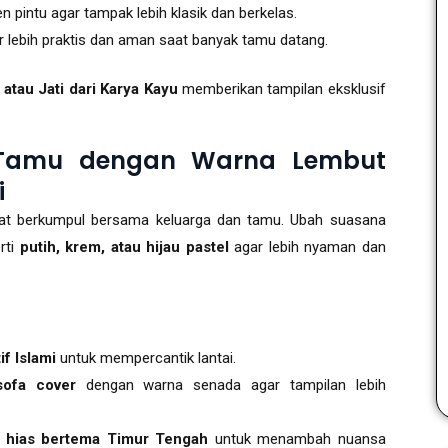
n pintu agar tampak lebih klasik dan berkelas.
 lebih praktis dan aman saat banyak tamu datang.
atau Jati dari Karya Kayu
memberikan tampilan eksklusif
 Tamu dengan Warna Lembut
i
at berkumpul bersama keluarga dan tamu. Ubah suasana
rti
putih, krem, atau hijau pastel
agar lebih nyaman dan
f Islami
untuk mempercantik lantai.
sofa cover
dengan warna senada agar tampilan lebih
pu hias bertema Timur Tengah
untuk menambah nuansa