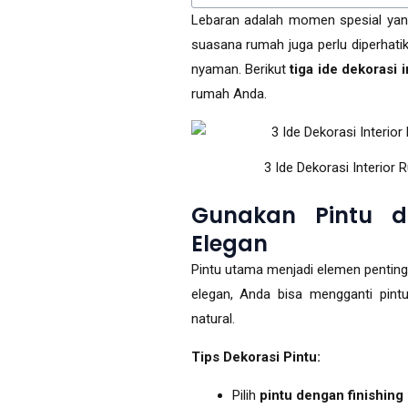
Lebaran adalah momen spesial yang
suasana rumah juga perlu diperhat
nyaman. Berikut
tiga ide dekorasi i
rumah Anda.
3 Ide Dekorasi Interio
Gunakan Pintu 
Elegan
Pintu utama menjadi elemen penting
elegan, Anda bisa mengganti pin
natural.
Tips Dekorasi Pintu:
Pilih
pintu dengan finishing