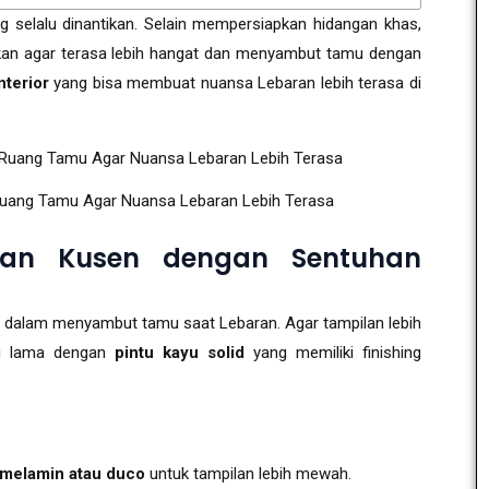
 selalu dinantikan. Selain mempersiapkan hidangan khas,
ikan agar terasa lebih hangat dan menyambut tamu dengan
nterior
yang bisa membuat nuansa Lebaran lebih terasa di
r Ruang Tamu Agar Nuansa Lebaran Lebih Terasa
dan Kusen dengan Sentuhan
 dalam menyambut tamu saat Lebaran. Agar tampilan lebih
tu lama dengan
pintu kayu solid
yang memiliki finishing
 melamin atau duco
untuk tampilan lebih mewah.