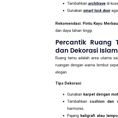
Tambahkan
architrave
di kuse
Gunakan
smart lock door
agar
Rekomendasi:
Pintu Kayu Merbau 
dan daya tahan tinggi.
Percantik Ruang
dan Dekorasi Islam
Ruang tamu adalah area utama sa
ruangan dengan warna lembut sepe
elegan.
Tips Dekorasi:
Gunakan
karpet dengan moti
Tambahkan
cushion dan 
harmonis.
Pajang
kaligrafi atau lam