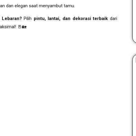
aman dan elegan saat menyambut tamu.
 Lebaran?
Pilih
pintu, lantai, dan dekorasi terbaik
dari
aksimal! 🚪🏡