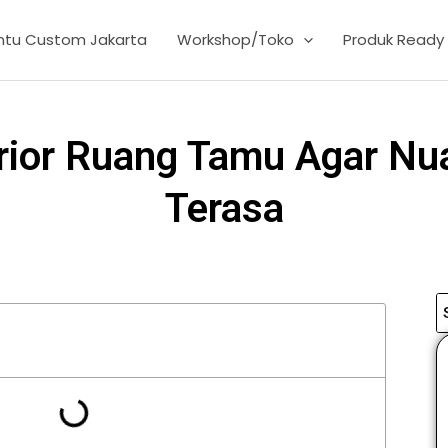
intu Custom Jakarta
Workshop/Toko
Produk Ready
terior Ruang Tamu Agar Nu
Terasa