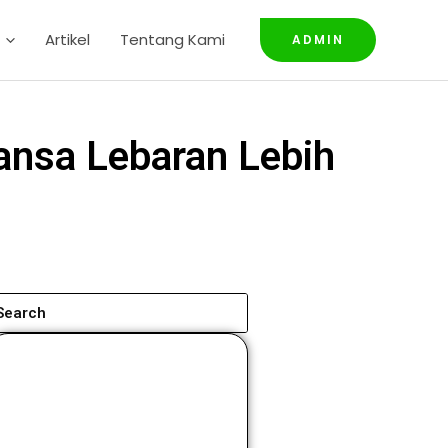
Artikel
Tentang Kami
ADMIN
ansa Lebaran Lebih