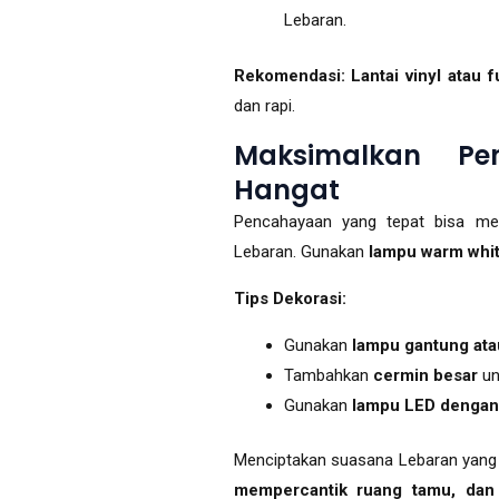
Lebaran.
Rekomendasi:
Lantai vinyl atau 
dan rapi.
Maksimalkan Pe
Hangat
Pencahayaan yang tepat bisa me
Lebaran. Gunakan
lampu warm whi
Tips Dekorasi:
Gunakan
lampu gantung ata
Tambahkan
cermin besar
un
Gunakan
lampu LED dengan 
Menciptakan suasana Lebaran yang 
mempercantik ruang tamu, dan