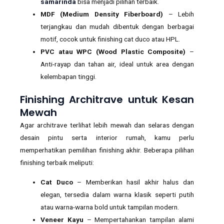
samarinda
bisa menjadi pilihan terbaik.
MDF (Medium Density Fiberboard)
– Lebih
terjangkau dan mudah dibentuk dengan berbagai
motif, cocok untuk finishing cat duco atau HPL.
PVC atau WPC (Wood Plastic Composite)
–
Anti-rayap dan tahan air, ideal untuk area dengan
kelembapan tinggi.
Finishing Architrave untuk Kesan
Mewah
Agar architrave terlihat lebih mewah dan selaras dengan
desain pintu serta interior rumah, kamu perlu
memperhatikan pemilihan finishing akhir. Beberapa pilihan
finishing terbaik meliputi:
Cat Duco
– Memberikan hasil akhir halus dan
elegan, tersedia dalam warna klasik seperti putih
atau warna-warna bold untuk tampilan modern.
Veneer Kayu
– Mempertahankan tampilan alami