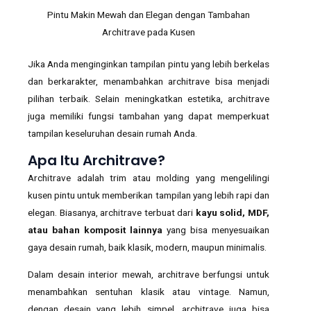
Pintu Makin Mewah dan Elegan dengan Tambahan
Architrave pada Kusen
Jika Anda menginginkan tampilan pintu yang lebih berkelas
dan berkarakter, menambahkan architrave bisa menjadi
pilihan terbaik. Selain meningkatkan estetika, architrave
juga memiliki fungsi tambahan yang dapat memperkuat
tampilan keseluruhan desain rumah Anda.
Apa Itu Architrave?
Architrave adalah trim atau molding yang mengelilingi
kusen pintu untuk memberikan tampilan yang lebih rapi dan
elegan. Biasanya, architrave terbuat dari
kayu solid, MDF,
atau bahan komposit lainnya
yang bisa menyesuaikan
gaya desain rumah, baik klasik, modern, maupun minimalis.
Dalam desain interior mewah, architrave berfungsi untuk
menambahkan sentuhan klasik atau vintage. Namun,
dengan desain yang lebih simpel, architrave juga bisa