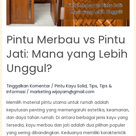
yang
Lebih
Unggul?
Pintu Merbau vs Pintu
Jati: Mana yang Lebih
Unggul?
Tinggalkan Komentar
/
Pintu Kayu Solid
,
Tips
,
Tips &
Informasi
/
marketing.wijayam@gmail.com
Memilih material pintu utama untuk rumah adalah
keputusan penting yang memengaruhi estetika, keamanan,
dan daya tahan rumah. Di antara berbagai jenis kayu yang
tersedia, kayu merbau dan jati adalah dua pilihan populer
yang sering dibandingkan. Keduanya memiliki karakteristik