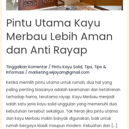
Rayap
Pintu Utama Kayu
Merbau Lebih Aman
dan Anti Rayap
Tinggalkan Komentar
/
Pintu Kayu Solid
,
Tips
,
Tips &
Informasi
/
marketing.wijayam@gmail.com
Ketika memilih pintu utama untuk rumah, dua hal yang
paling penting biasanya adalah keamanan dan ketahanan
terhadap hama, terutama rayap. Kayu Merbau menjadi
salah satu jenis kayu solid unggulan yang memenuhi dua
kebutuhan tersebut sekaligus. Tak heran jika pintu utama
dari kayu Merbau makin banyak digunakan, baik untuk
rumah bergaya klasik maupun modern. Kekuatan dan […]