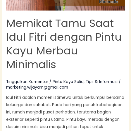
Merbau
Minimalis
Memikat Tamu Saat
Idul Fitri dengan Pintu
Kayu Merbau
Minimalis
Tinggalkan Komentar
/
Pintu Kayu Solid
,
Tips & Informasi
/
marketing.wijayam@gmail.com
Idul Fitri adalah momen istimewa untuk berkumpul bersama
keluarga dan sahabat. Pada hari yang penuh kebahagiaan
ini, rumah menjadi pusat perhatian, terutama bagian
eksterior seperti pintu utama. Pintu kayu merbau dengan
desain minimalis bisa menjadi pilihan tepat untuk