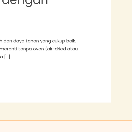
ah dan daya tahan yang cukup baik.
 meranti tanpa oven (air-dried atau
a […]