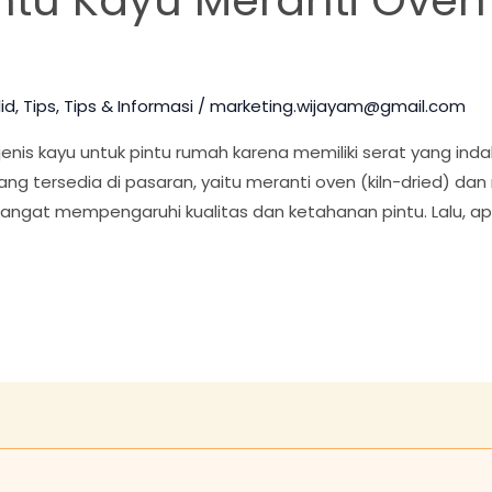
id
,
Tips
,
Tips & Informasi
/
marketing.wijayam@gmail.com
enis kayu untuk pintu rumah karena memiliki serat yang ind
ng tersedia di pasaran, yaitu meranti oven (kiln-dried) dan
i sangat mempengaruhi kualitas dan ketahanan pintu. Lalu, ap