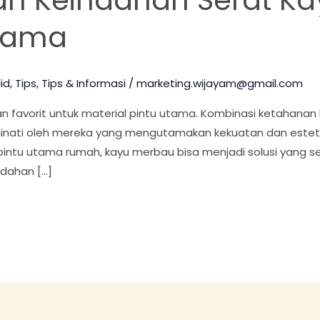
Utama
id
,
Tips
,
Tips & Informasi
/
marketing.wijayam@gmail.com
an favorit untuk material pintu utama. Kombinasi ketahanan
inati oleh mereka yang mengutamakan kekuatan dan esteti
ntu utama rumah, kayu merbau bisa menjadi solusi yang se
ndahan […]