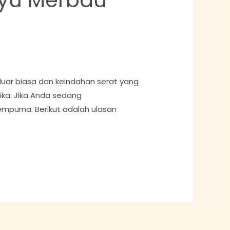
 luar biasa dan keindahan serat yang
ka. Jika Anda sedang
mpurna. Berikut adalah ulasan