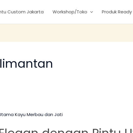
intu Custom Jakarta
Workshop/Toko
Produk Ready
limantan
Elegan dengan Pintu 