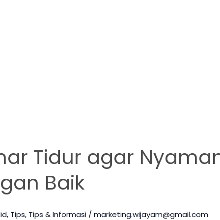
amar Tidur agar Nyama
ngan Baik
id
,
Tips
,
Tips & Informasi
/
marketing.wijayam@gmail.com