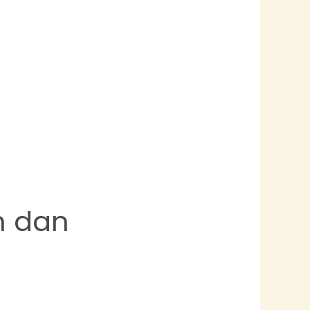
n dan