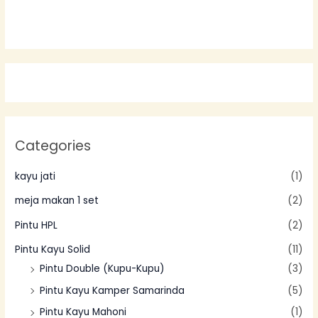
dari
5
Categories
kayu jati
(1)
meja makan 1 set
(2)
Pintu HPL
(2)
Pintu Kayu Solid
(11)
Pintu Double (Kupu-Kupu)
(3)
Pintu Kayu Kamper Samarinda
(5)
Pintu Kayu Mahoni
(1)