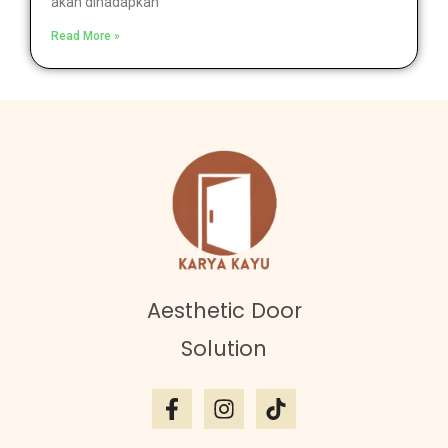
akan dihadapkan
Read More »
Aesthetic Door
Solution