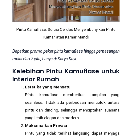
Pintu Kamuflase: Solusi Cerdas Menyembunyikan Pintu
Kamar atau Kamar Mandi
Dapatkan promo paket pintu kamuflase hingga pemasangan
mulai dari 7 juta, hanya di Karya Kayu.
Kelebihan Pintu Kamuflase untuk
Interior Rumah
Estetika yang Menyatu
Pintu kamuflase memberikan tampilan yang
seamless. Tidak ada perbedaan mencolok antara
pintu dan dinding, sehingga menciptakan suasana
yang lebih elegan dan modern.
Maksimalkan Privasi
Pintu yang tidak terlihat langsung dapat menjaga