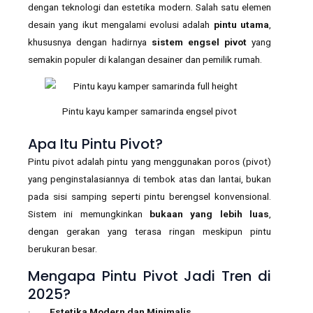
dengan teknologi dan estetika modern. Salah satu elemen
desain yang ikut mengalami evolusi adalah
pintu utama
,
khususnya dengan hadirnya
sistem engsel pivot
yang
semakin populer di kalangan desainer dan pemilik rumah.
Pintu kayu kamper samarinda engsel pivot
Apa Itu Pintu Pivot?
Pintu pivot adalah pintu yang menggunakan poros (pivot)
yang penginstalasiannya di tembok atas dan lantai, bukan
pada sisi samping seperti pintu berengsel konvensional.
Sistem ini memungkinkan
bukaan yang lebih luas
,
dengan gerakan yang terasa ringan meskipun pintu
berukuran besar.
Mengapa Pintu Pivot Jadi Tren di
2025?
·
Estetika Modern dan Minimalis