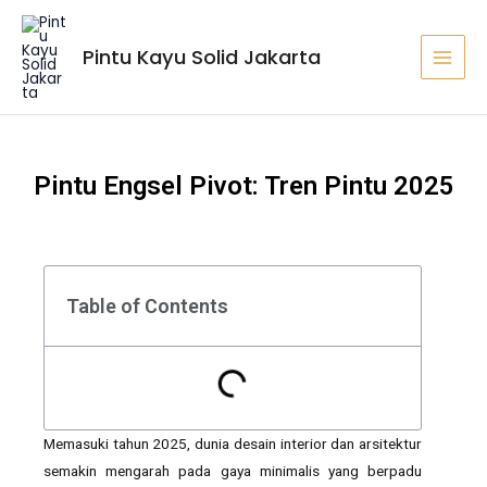
Lewati
MAI
ke
MEN
Pintu Kayu Solid Jakarta
konten
Pintu Engsel Pivot: Tren Pintu 2025
Table of Contents
Memasuki tahun 2025, dunia desain interior dan arsitektur
semakin mengarah pada gaya minimalis yang berpadu