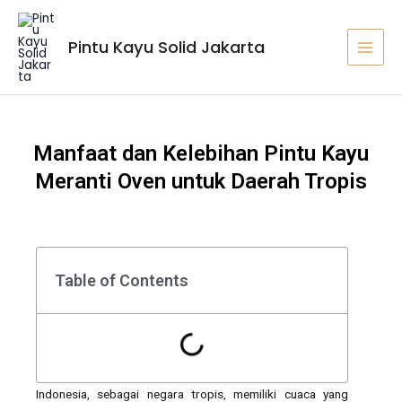
Lewati
MAI
ke
MEN
Pintu Kayu Solid Jakarta
konten
Manfaat dan Kelebihan Pintu Kayu
Meranti Oven untuk Daerah Tropis
Table of Contents
Indonesia, sebagai negara tropis, memiliki cuaca yang