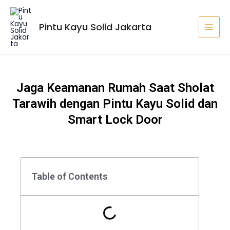
Lewati
MAI
ke
MEN
Pintu Kayu Solid Jakarta
konten
Jaga Keamanan Rumah Saat Sholat
Tarawih dengan Pintu Kayu Solid dan
Smart Lock Door
Table of Contents