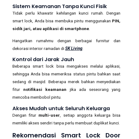
Sistem Keamanan Tanpa Kunci Fisik
Tidak perlu khawatir kehilangan kunci rumah. Dengan
smart lock, Anda bisa membuka pintu menggunakan
PIN,
sidik jari, atau aplikasi di smartphone
.
Hangatkan rumahmu dengan berbagai furnitur dan
dekorasi interior ramadan di
SK Living
.
Kontrol dari Jarak Jauh
Beberapa smart lock bisa mengakses melalui aplikasi,
sehingga Anda bisa memeriksa status pintu bahkan saat
sedang di masjid. Beberapa merek bahkan menyediakan
fitur
notifikasi keamanan
jika ada seseorang yang
mencoba membobol pintu.
A
kses Mudah untuk Seluruh Keluarga
Dengan fitur
multi-user
, setiap anggota keluarga bisa
memiliki akses sendiri tanpa perlu membuat duplikat kunci.
Rekomendasi Smart Lock Door