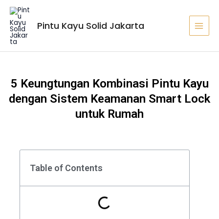
Lewati
MAI
ke
MEN
Pintu Kayu Solid Jakarta
konten
5 Keungtungan Kombinasi Pintu Kayu
dengan Sistem Keamanan Smart Lock
untuk Rumah
Table of Contents